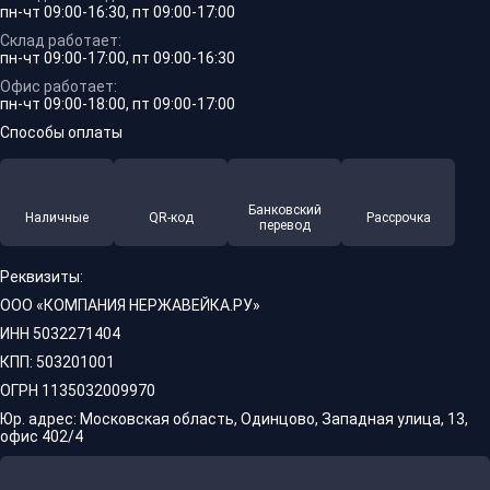
пн-чт 09:00-16:30, пт 09:00-17:00
Склад работает:
пн-чт 09:00-17:00, пт 09:00-16:30
Офис работает:
пн-чт 09:00-18:00, пт 09:00-17:00
Способы оплаты
Банковский
Наличные
QR-код
Рассрочка
перевод
Реквизиты:
ООО «КОМПАНИЯ НЕРЖАВЕЙКА.РУ»
ИНН 5032271404
КПП: 503201001
ОГРН 1135032009970
Юр. адрес: Московская область, Одинцово, Западная улица, 13,
офис 402/4