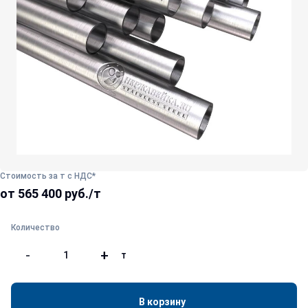
Стоимость за т с НДС*
от 565 400 руб./т
Количество
-
+
т
В корзину