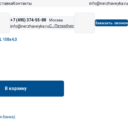
info@nerzhaveyka.ru
ставка
Контакты
+7 (495) 374-55-88
Москва
Заказать звонок
С.-Петербург
info@nerzhaveyka.ru
 108х4,0
В корзину
 банка).