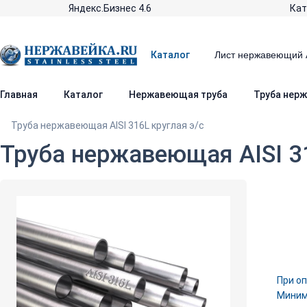
Яндекс.Бизнес 4.6
Кат
Каталог
Главная
Каталог
Нержавеющая труба
Труба нерж
Труба нержавеющая AISI 316L круглая э/с
Труба нержавеющая AISI 3
При оп
Минима