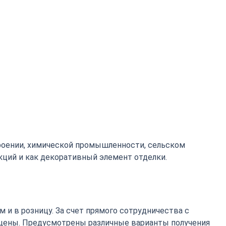
роении, химической промышленности, сельском
кций и как декоративный элемент отделки.
 и в розницу. За счет прямого сотрудничества с
цены. Предусмотрены различные варианты получения