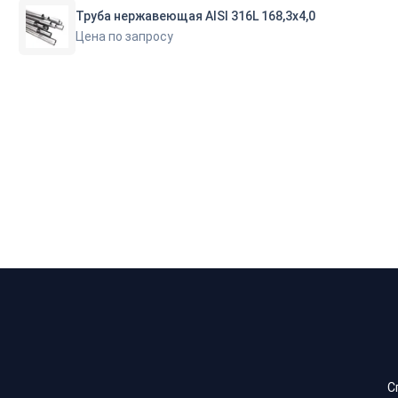
Труба нержавеющая AISI 316L 168,3х4,0
Цена по запросу
С