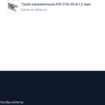
Труба нержавеющая AISI 316L 60,3х1,5 зерк.
Цена по запросу
пособы оплаты