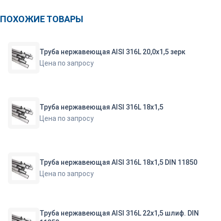
ПОХОЖИЕ ТОВАРЫ
Труба нержавеющая AISI 316L 20,0х1,5 зерк
Цена по запросу
Труба нержавеющая AISI 316L 18х1,5
Цена по запросу
Труба нержавеющая AISI 316L 18х1,5 DIN 11850
Цена по запросу
Труба нержавеющая AISI 316L 22х1,5 шлиф. DIN