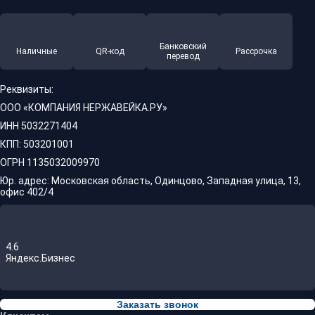
Банковский
Наличные
QR-код
Рассрочка
перевод
Реквизиты:
ООО «КОМПАНИЯ НЕРЖАВЕЙКА.РУ»
ИНН 5032271404
КПП: 503201001
ОГРН 1135032009970
Юр. адрес: Московская область, Одинцово, Западная улица, 13,
офис 402/4
4.6
Яндекс.Бизнес
Заказать звонок