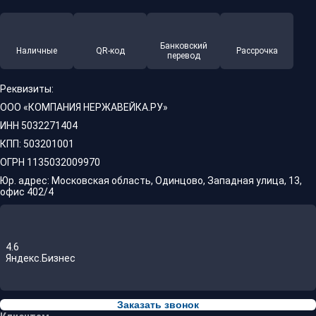
Банковский
Наличные
QR-код
Рассрочка
перевод
Реквизиты:
ООО «КОМПАНИЯ НЕРЖАВЕЙКА.РУ»
ИНН 5032271404
КПП: 503201001
ОГРН 1135032009970
Юр. адрес: Московская область, Одинцово, Западная улица, 13,
офис 402/4
4.6
Яндекс.Бизнес
Заказать звонок