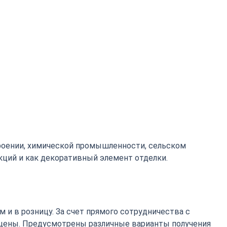
роении, химической промышленности, сельском
кций и как декоративный элемент отделки.
 и в розницу. За счет прямого сотрудничества с
цены. Предусмотрены различные варианты получения