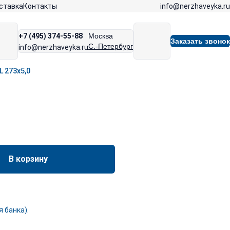
info@nerzhaveyka.ru
ставка
Контакты
+7 (495) 374-55-88
Москва
Заказать звонок
С.-Петербург
info@nerzhaveyka.ru
 273х5,0
В корзину
 банка).