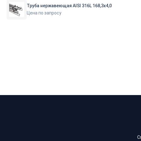
Труба нержавеющая AISI 316L 168,3х4,0
Цена по запросу
С