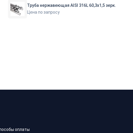
Труба нержавеющая AISI 316L 60,3х1,5 зерк.
Цена по запросу
пособы оплаты