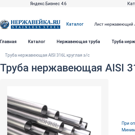
Яндекс.Бизнес 4.6
Кат
Каталог
Главная
Каталог
Нержавеющая труба
Труба нерж
Труба нержавеющая AISI 316L круглая э/с
Труба нержавеющая AISI 3
При оп
Минима