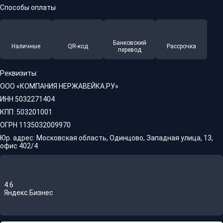
Способы оплаты
Банковский
Наличные
QR-код
Рассрочка
перевод
Реквизиты:
ООО «КОМПАНИЯ НЕРЖАВЕЙКА.РУ»
ИНН 5032271404
КПП: 503201001
ОГРН 1135032009970
Юр. адрес: Московская область, Одинцово, Западная улица, 13,
офис 402/4
4.6
Яндекс.Бизнес