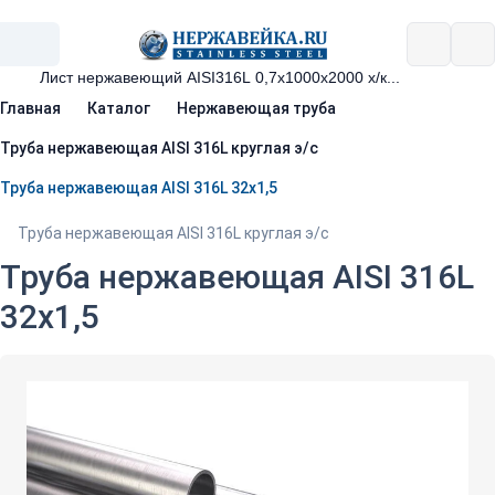
Главная
Каталог
Нержавеющая труба
Труба нержавеющая AISI 316L круглая э/с
Труба нержавеющая AISI 316L 32х1,5
Труба нержавеющая AISI 316L круглая э/с
Труба нержавеющая AISI 316L
32х1,5