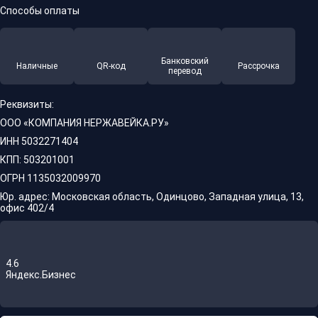
Способы оплаты
Банковский
Наличные
QR-код
Рассрочка
перевод
Реквизиты:
ООО «КОМПАНИЯ НЕРЖАВЕЙКА.РУ»
ИНН 5032271404
КПП: 503201001
ОГРН 1135032009970
Юр. адрес: Московская область, Одинцово, Западная улица, 13,
офис 402/4
4.6
Яндекс.Бизнес