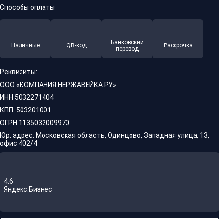
Способы оплаты
Банковский
Наличные
QR-код
Рассрочка
перевод
Реквизиты:
ООО «КОМПАНИЯ НЕРЖАВЕЙКА.РУ»
ИНН 5032271404
КПП: 503201001
ОГРН 1135032009970
Юр. адрес: Московская область, Одинцово, Западная улица, 13,
офис 402/4
4.6
Яндекс.Бизнес