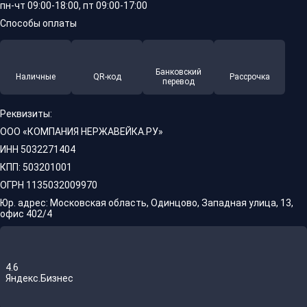
пн-чт 09:00-18:00, пт 09:00-17:00
Способы оплаты
Банковский
Наличные
QR-код
Рассрочка
перевод
Реквизиты:
ООО «КОМПАНИЯ НЕРЖАВЕЙКА.РУ»
ИНН 5032271404
КПП: 503201001
ОГРН 1135032009970
Юр. адрес: Московская область, Одинцово, Западная улица, 13,
офис 402/4
4.6
Яндекс.Бизнес