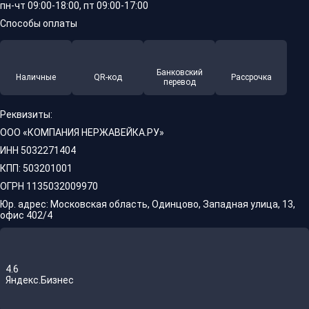
пн-чт 09:00-18:00, пт 09:00-17:00
Способы оплаты
Банковский
Наличные
QR-код
Рассрочка
перевод
Реквизиты:
ООО «КОМПАНИЯ НЕРЖАВЕЙКА.РУ»
ИНН 5032271404
КПП: 503201001
ОГРН 1135032009970
Юр. адрес: Московская область, Одинцово, Западная улица, 13,
офис 402/4
4.6
Яндекс.Бизнес