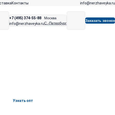
info@nerzhaveyka.ru
ставка
Контакты
+7 (495) 374-55-88
Москва
Заказать звонок
С.-Петербург
info@nerzhaveyka.ru
Узнать опт