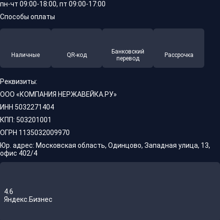
пн-чт 09:00-18:00, пт 09:00-17:00
Способы оплаты
Банковский
Наличные
QR-код
Рассрочка
перевод
Реквизиты:
ООО «КОМПАНИЯ НЕРЖАВЕЙКА.РУ»
ИНН 5032271404
КПП: 503201001
ОГРН 1135032009970
Юр. адрес: Московская область, Одинцово, Западная улица, 13,
офис 402/4
4.6
Яндекс.Бизнес