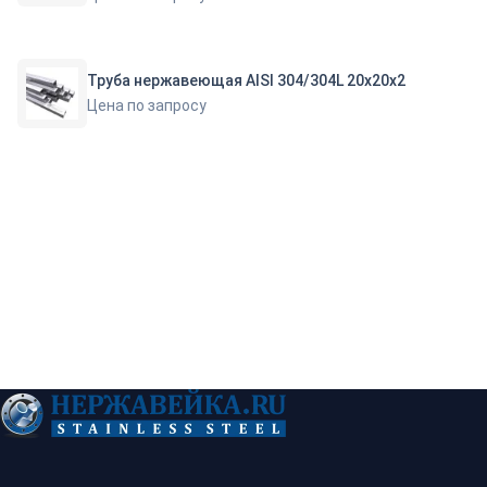
Труба нержавеющая AISI 304/304L 20х20х2
Цена по запросу