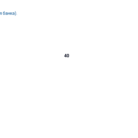
 банка).
40