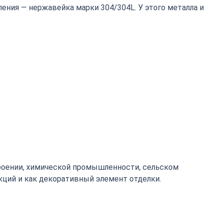
ения — нержавейка марки 304/304L. У этого металла и
роении, химической промышленности, сельском
кций и как декоративный элемент отделки.