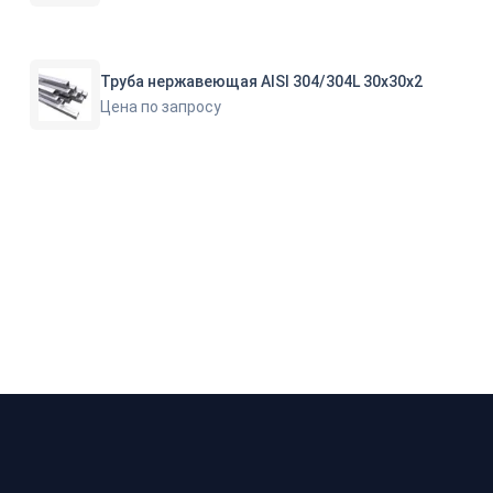
Труба нержавеющая AISI 304/304L 30х30х2
Цена по запросу