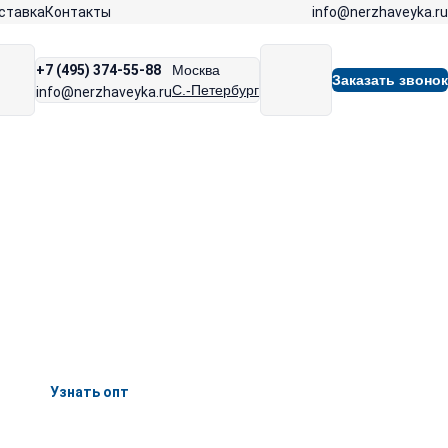
info@nerzhaveyka.ru
ставка
Контакты
+7 (495) 374-55-88
Москва
Заказать звонок
С.-Петербург
info@nerzhaveyka.ru
Узнать опт