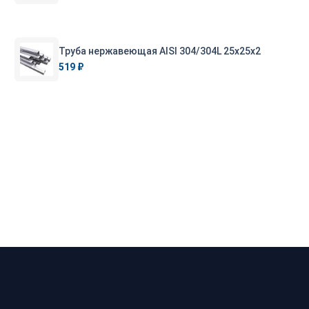
Труба нержавеющая AISI 304/304L 25х25х2
519 ₽