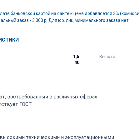
лате банковской картой на сайте к цене добавляется 3% (комиссия
льный заказ - 3 000 р. Для юр. лиц минимального заказа нет.
ИСТИКИ
1,5
Высота
40
ат, востребованный в различных сферах
ствует ГОСТ.
 высокими техническими и эксплуатационными