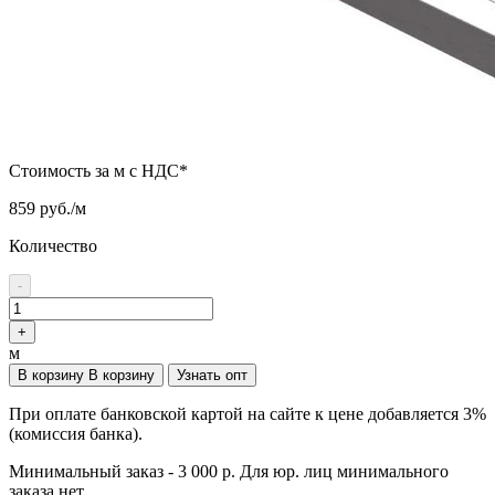
Стоимость за м с НДС*
859 руб./м
Количество
-
+
м
В корзину
В корзину
Узнать опт
При оплате банковской картой на сайте к цене добавляется 3%
(комиссия банка).
Минимальный заказ - 3 000 р. Для юр. лиц минимального
заказа нет.