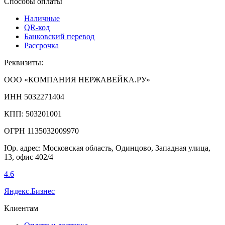
Способы оплаты
Наличные
QR-код
Банковский перевод
Рассрочка
Реквизиты:
ООО «КОМПАНИЯ НЕРЖАВЕЙКА.РУ»
ИНН 5032271404
КПП: 503201001
ОГРН 1135032009970
Юр. адрес: Московская область, Одинцово, Западная улица,
13, офис 402/4
4.6
Яндекс.Бизнес
Клиентам