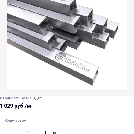
Стоимость за м с НДС*
1 029 руб./м
Количество
-
+
м