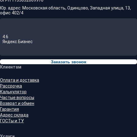
ОГРН 1135032009970
Юр. адрес: Московская область, Одинцово, Западная улица, 13,
офис 402/4
4.6
Яндекс.Бизнес
Заказать звонок
Клиентам
Оплата и доставка
Рассрочка
Калькулятор
Частые вопросы
Возврат и обмен
Гарантия
Адрес склада
ГОСТы и ТУ
Услуги