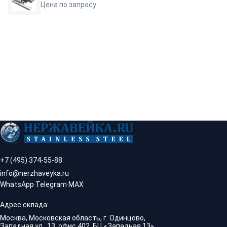
Цена по запросу
+7 (495) 374-55-88
info@nerzhaveyka.ru
WhatsApp
·
Telegram
·
MAX
Адрес склада:
Москва, Московская область, г. Одинцово,
Западная ул., 13, офис 402, БЦ «Западная 13».