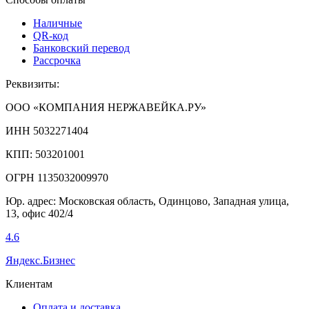
Наличные
QR-код
Банковский перевод
Рассрочка
Реквизиты:
ООО «КОМПАНИЯ НЕРЖАВЕЙКА.РУ»
ИНН 5032271404
КПП: 503201001
ОГРН 1135032009970
Юр. адрес: Московская область, Одинцово, Западная улица,
13, офис 402/4
4.6
Яндекс.Бизнес
Клиентам
Оплата и доставка