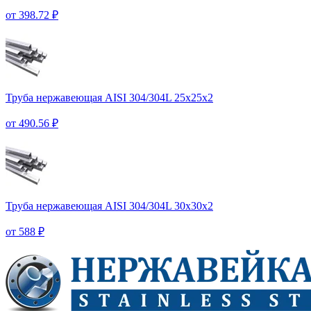
от 398.72 ₽
Труба нержавеющая AISI 304/304L 25х25х2
от 490.56 ₽
Труба нержавеющая AISI 304/304L 30х30х2
от 588 ₽