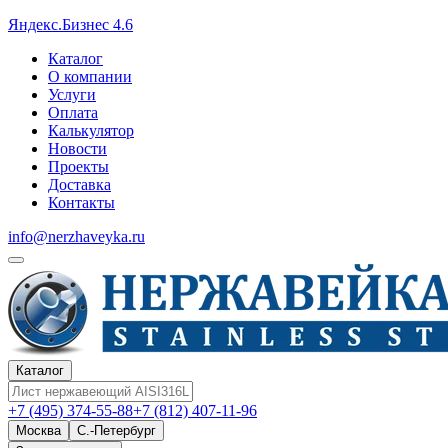
Яндекс.Бизнес 4.6
Каталог
О компании
Услуги
Оплата
Калькулятор
Новости
Проекты
Доставка
Контакты
info@nerzhaveyka.ru
Каталог
+7 (495) 374-55-88
+7 (812) 407-11-96
Москва
С.-Петербург