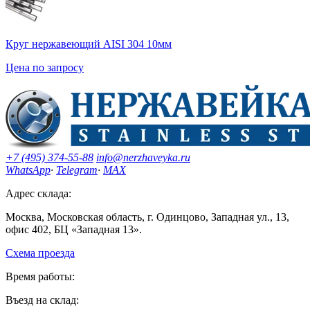
Круг нержавеющий AISI 304 10мм
Цена по запросу
+7 (495) 374-55-88
info@nerzhaveyka.ru
WhatsApp
·
Telegram
·
MAX
Адрес склада:
Москва, Московская область, г. Одинцово, Западная ул., 13,
офис 402, БЦ «Западная 13».
Схема проезда
Время работы:
Въезд на склад: