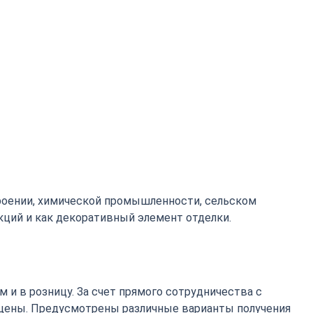
роении, химической промышленности, сельском
кций и как декоративный элемент отделки.
 и в розницу. За счет прямого сотрудничества с
цены. Предусмотрены различные варианты получения