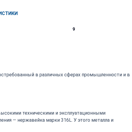
ИСТИКИ
9
востребованный в различных сферах промышленности и в
высокими техническими и эксплуатационными
ения — нержавейка марки 316L. У этого металла и