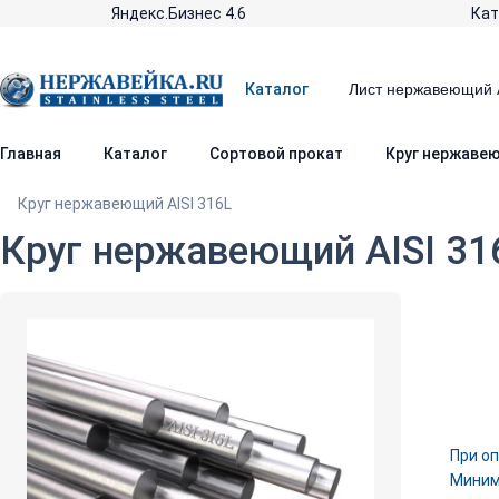
Яндекс.Бизнес 4.6
Кат
Каталог
Главная
Каталог
Сортовой прокат
Круг нержавею
Круг нержавеющий AISI 316L
Круг нержавеющий AISI 31
При оп
Минима