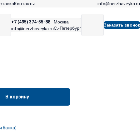
info@nerzhaveyka.ru
ставка
Контакты
+7 (495) 374-55-88
Москва
Заказать звонок
С.-Петербург
info@nerzhaveyka.ru
В корзину
 банка).