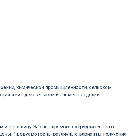
роении, химической промышленности, сельском
кций и как декоративный элемент отделки.
 и в розницу. За счет прямого сотрудничества с
цены. Предусмотрены различные варианты получения