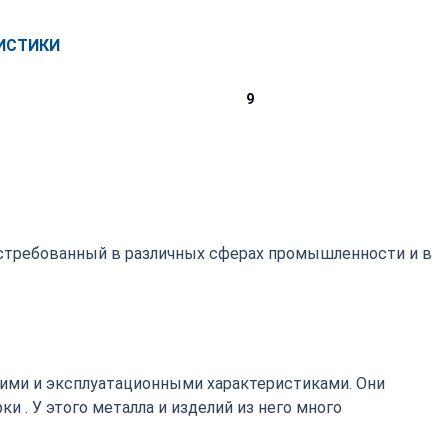
ИСТИКИ
9
остребованный в различных сферах промышленности и в
ими и эксплуатационными характеристиками. Они
 . У этого металла и изделий из него много