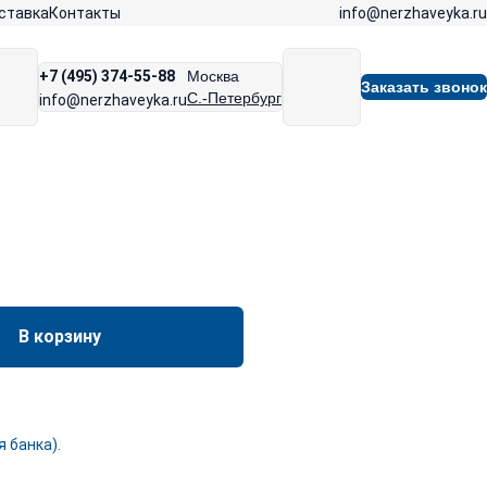
info@nerzhaveyka.ru
ставка
Контакты
+7 (495) 374-55-88
Москва
Заказать звонок
С.-Петербург
info@nerzhaveyka.ru
В корзину
 банка).