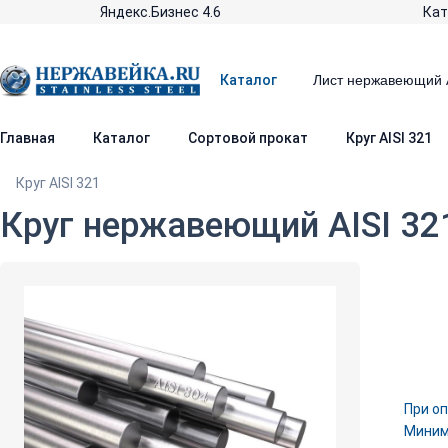
Яндекс.Бизнес 4.6
Кат
Каталог
Главная
Каталог
Сортовой прокат
Круг AISI 321
Круг AISI 321
Круг нержавеющий AISI 32
При оп
Минима