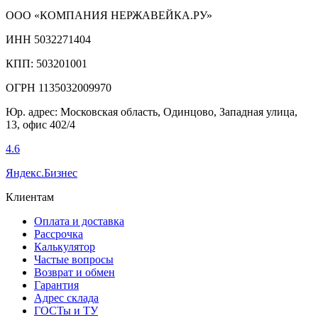
ООО «КОМПАНИЯ НЕРЖАВЕЙКА.РУ»
ИНН 5032271404
КПП: 503201001
ОГРН 1135032009970
Юр. адрес: Московская область, Одинцово, Западная улица,
13, офис 402/4
4.6
Яндекс.Бизнес
Клиентам
Оплата и доставка
Рассрочка
Калькулятор
Частые вопросы
Возврат и обмен
Гарантия
Адрес склада
ГОСТы и ТУ