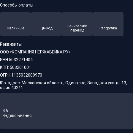
Способы оплаты
Банковский
Наличные
QR-код
Рассрочка
перевод
Реквизиты:
ООО «КОМПАНИЯ НЕРЖАВЕЙКА.РУ»
ИНН 5032271404
КПП: 503201001
ОГРН 1135032009970
Юр. адрес: Московская область, Одинцово, Западная улица, 13,
офис 402/4
4.6
Яндекс.Бизнес