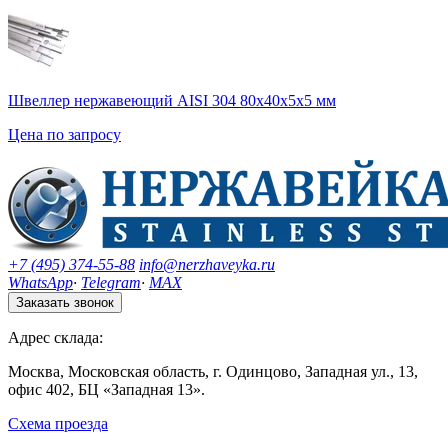
Швеллер нержавеющий AISI 304 80х40х5х5 мм
Цена по запросу
+7 (495) 374-55-88
info@nerzhaveyka.ru
WhatsApp
·
Telegram
·
MAX
Заказать звонок
Адрес склада:
Москва, Московская область, г. Одинцово, Западная ул., 13,
офис 402, БЦ «Западная 13».
Схема проезда