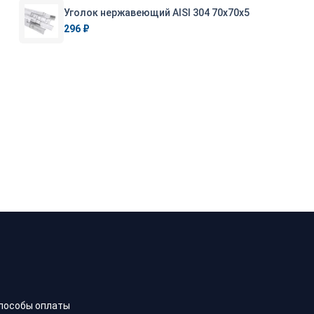
Уголок нержавеющий AISI 304 70х70х5
296 ₽
пособы оплаты