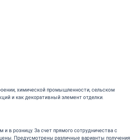
роении, химической промышленности, сельском
кций и как декоративный элемент отделки.
 и в розницу. За счет прямого сотрудничества с
цены. Предусмотрены различные варианты получения