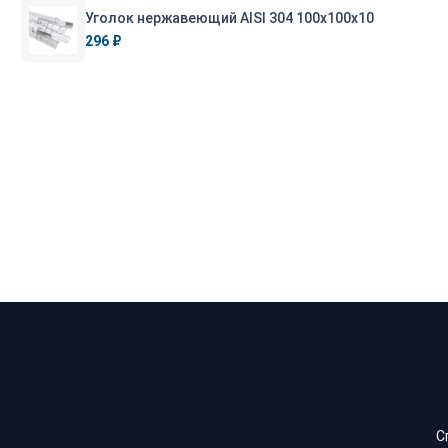
Уголок нержавеющий AISI 304 100х100х10
296 ₽
С