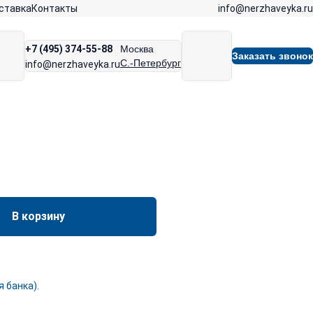
info@nerzhaveyka.ru
ставка
Контакты
+7 (495) 374-55-88
Москва
Заказать звонок
С.-Петербург
info@nerzhaveyka.ru
В корзину
 банка).