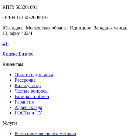
КПП: 503201001
ОГРН 1135032009970
Юр. адрес: Московская область, Одинцово, Западная улица,
13, офис 402/4
4.6
Яндекс.Бизнес
Клиентам
Оплата и доставка
Рассрочка
Калькулятор
Частые вопросы
Возврат и обмен
Гарантия
Адрес склада
ГОСТы и ТУ
Услуги
Резка нержавеющего металла