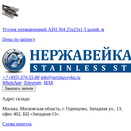
Уголок нержавеющий AISI 304 25х25х1,5 шлиф. м
Цена по запросу
+7 (495) 374-55-88
info@nerzhaveyka.ru
WhatsApp
·
Telegram
·
MAX
Заказать звонок
Адрес склада:
Москва, Московская область, г. Одинцово, Западная ул., 13,
офис 402, БЦ «Западная 13».
Схема проезда