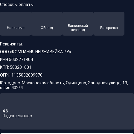
Способы оплаты
Банковский
Наличные
QR-код
Рассрочка
перевод
Реквизиты:
ООО «КОМПАНИЯ НЕРЖАВЕЙКА.РУ»
ИНН 5032271404
КПП: 503201001
ОГРН 1135032009970
Юр. адрес: Московская область, Одинцово, Западная улица, 13,
офис 402/4
4.6
Яндекс.Бизнес