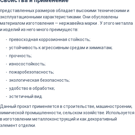
Свойства и применение
представленных размеров обладает высокими техническими и
эксплуатационными характеристиками. Они обусловлены
материалом изготовления — нержавейка марки . У этого металла
и изделий из него много преимуществ:
превосходная коррозионная стойкость;
устойчивость к агрессивным средам и химикатам;
прочность;
износостойкость;
пожаробезопасность;
экологическая безопасность;
удобство в обработке;
эстетичный вид.
Данный прокат применяется в строительстве, машиностроении,
химической промышленности, сельском хозяйстве. Используется
в изготовлении металлоконструкций и как декоративный
элемент отделки.