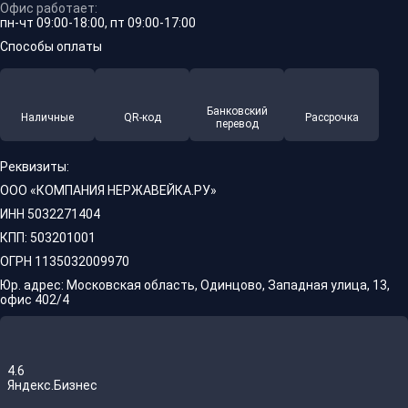
Офис работает:
пн-чт 09:00-18:00, пт 09:00-17:00
Способы оплаты
Банковский
Наличные
QR-код
Рассрочка
перевод
Реквизиты:
ООО «КОМПАНИЯ НЕРЖАВЕЙКА.РУ»
ИНН 5032271404
КПП: 503201001
ОГРН 1135032009970
Юр. адрес: Московская область, Одинцово, Западная улица, 13,
офис 402/4
4.6
Яндекс.Бизнес