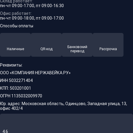
Склад работает:
пн-чт 09:00-17:00, пт 09:00-16:30
Офис работает:
пн-чт 09:00-18:00, пт 09:00-17:00
Способы оплаты
Банковский
Наличные
QR-код
Рассрочка
перевод
Реквизиты:
ООО «КОМПАНИЯ НЕРЖАВЕЙКА.РУ»
ИНН 5032271404
КПП: 503201001
ОГРН 1135032009970
Юр. адрес: Московская область, Одинцово, Западная улица, 13,
офис 402/4
4.6