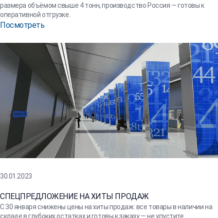
размера объёмом свыше 4 тонн, производство Россия — готовы к
оперативной отгрузке.
Посмотреть
30.01.2023
СПЕЦПРЕДЛОЖЕНИЕ НА ХИТЫ ПРОДАЖ
С 30 января снижены цены на хиты продаж: все товары в наличии на
складе в глубоких остатках и готовы к заказу — не упустите