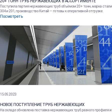
20+ ТОНН ТРУБ НЕРЖАВЕЮЩИХ В АССОРТИМЕНТЕ
Поступила партия нержавеющих труб объёмом 20+ тонн, марка стали
304 и 201, производство Китай — готовы к оперативной отгрузке.
Посмотреть
15.05.2023
НОВОЕ ПОСТУПЛЕНИЕ ТРУБ НЕРЖАВЕЮЩИХ
На складе обновлена поставка нержавеющих труб разного профиля и