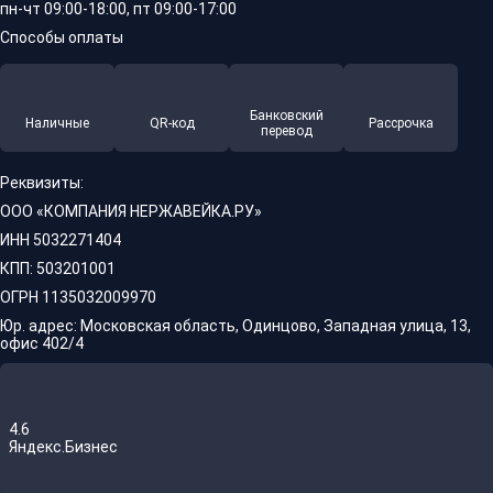
пн-чт 09:00-18:00, пт 09:00-17:00
Способы оплаты
Банковский
Наличные
QR-код
Рассрочка
перевод
Реквизиты:
ООО «КОМПАНИЯ НЕРЖАВЕЙКА.РУ»
ИНН 5032271404
КПП: 503201001
ОГРН 1135032009970
Юр. адрес: Московская область, Одинцово, Западная улица, 13,
офис 402/4
4.6
Яндекс.Бизнес