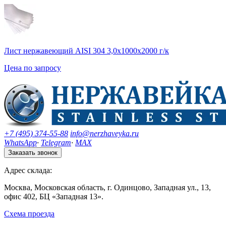
Лист нержавеющий AISI 304 3,0х1000х2000 г/к
Цена по запросу
+7 (495) 374-55-88
info@nerzhaveyka.ru
WhatsApp
·
Telegram
·
MAX
Заказать звонок
Адрес склада:
Москва, Московская область, г. Одинцово, Западная ул., 13,
офис 402, БЦ «Западная 13».
Схема проезда