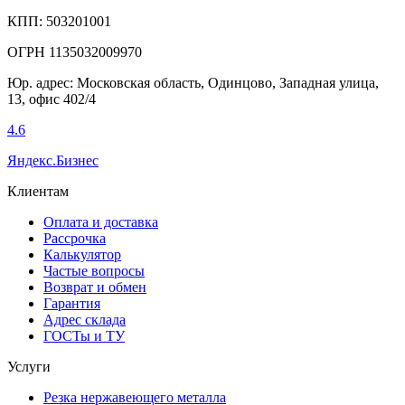
КПП: 503201001
ОГРН 1135032009970
Юр. адрес: Московская область, Одинцово, Западная улица,
13, офис 402/4
4.6
Яндекс.Бизнес
Клиентам
Оплата и доставка
Рассрочка
Калькулятор
Частые вопросы
Возврат и обмен
Гарантия
Адрес склада
ГОСТы и ТУ
Услуги
Резка нержавеющего металла