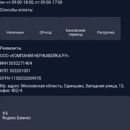
пн-чт 09:00-18:00, пт 09:00-17:00
Способы оплаты
Банковский
Наличные
QR-код
Рассрочка
перевод
Реквизиты:
ООО «КОМПАНИЯ НЕРЖАВЕЙКА.РУ»
ИНН 5032271404
КПП: 503201001
ОГРН 1135032009970
Юр. адрес: Московская область, Одинцово, Западная улица, 13,
офис 402/4
4.6
Яндекс.Бизнес