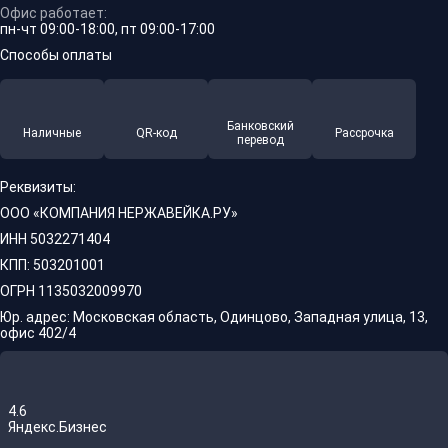
Офис работает:
пн-чт 09:00-18:00, пт 09:00-17:00
Способы оплаты
Банковский
Наличные
QR-код
Рассрочка
перевод
Реквизиты:
ООО «КОМПАНИЯ НЕРЖАВЕЙКА.РУ»
ИНН 5032271404
КПП: 503201001
ОГРН 1135032009970
Юр. адрес: Московская область, Одинцово, Западная улица, 13,
офис 402/4
4.6
Яндекс.Бизнес