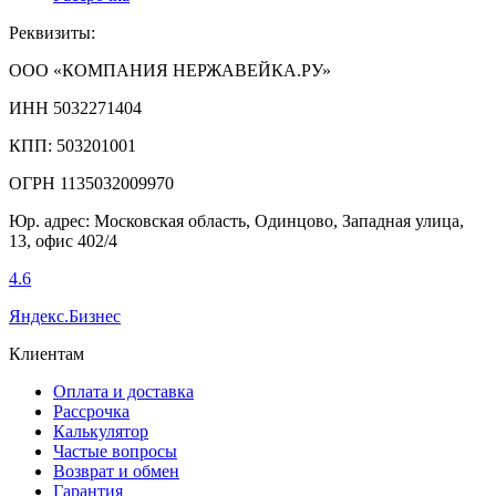
Реквизиты:
ООО «КОМПАНИЯ НЕРЖАВЕЙКА.РУ»
ИНН 5032271404
КПП: 503201001
ОГРН 1135032009970
Юр. адрес: Московская область, Одинцово, Западная улица,
13, офис 402/4
4.6
Яндекс.Бизнес
Клиентам
Оплата и доставка
Рассрочка
Калькулятор
Частые вопросы
Возврат и обмен
Гарантия