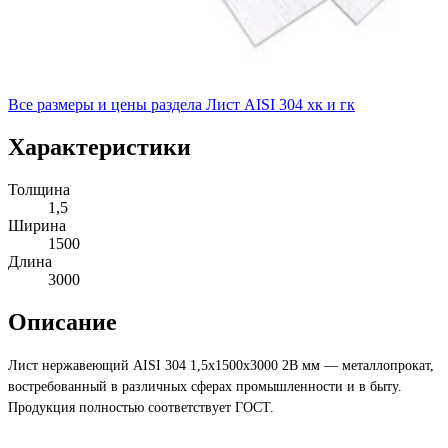
Все размеры и цены раздела
Лист AISI 304 хк и гк
Характеристики
Толщина
1,5
Ширина
1500
Длина
3000
Описание
Лист нержавеющий AISI 304 1,5х1500х3000 2В мм — металлопрокат,
востребованный в различных сферах промышленности и в быту.
Продукция полностью соответствует ГОСТ.