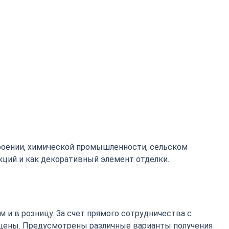
роении, химической промышленности, сельском
кций и как декоративный элемент отделки.
 и в розницу. За счет прямого сотрудничества с
цены. Предусмотрены различные варианты получения