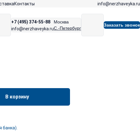
info@nerzhaveyka.ru
ставка
Контакты
+7 (495) 374-55-88
Москва
Заказать звонок
С.-Петербург
info@nerzhaveyka.ru
В корзину
 банка).