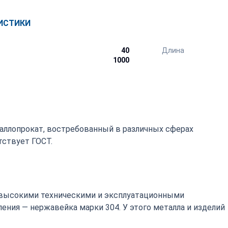
ИСТИКИ
40
Длина
1000
аллопрокат, востребованный в различных сферах
ствует ГОСТ.
высокими техническими и эксплуатационными
ения — нержавейка марки 304. У этого металла и изделий