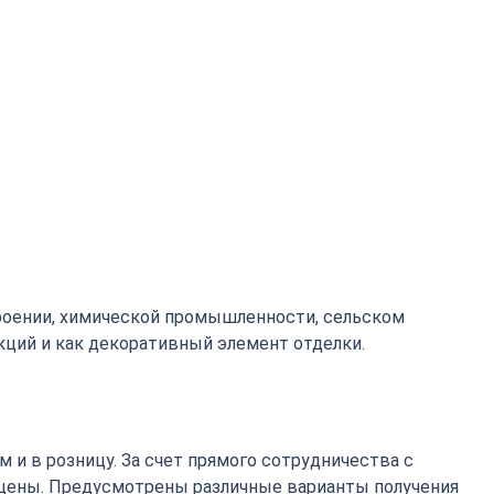
роении, химической промышленности, сельском
кций и как декоративный элемент отделки.
 и в розницу. За счет прямого сотрудничества с
цены. Предусмотрены различные варианты получения