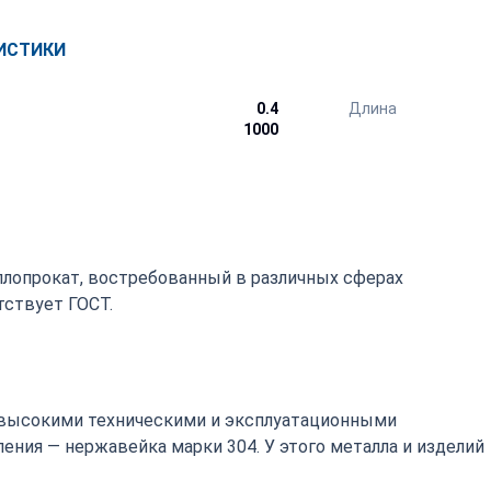
ИСТИКИ
0.4
Длина
1000
ллопрокат, востребованный в различных сферах
ствует ГОСТ.
высокими техническими и эксплуатационными
ения — нержавейка марки 304. У этого металла и изделий