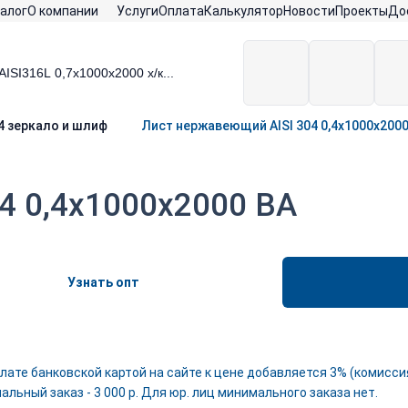
алог
О компании
Услуги
Оплата
Калькулятор
Новости
Проекты
До
04 зеркало и шлиф
Лист нержавеющий AISI 304 0,4х1000х2000
4 0,4х1000х2000 ВА
Узнать опт
лате банковской картой на сайте к цене добавляется 3% (комиссия
льный заказ - 3 000 р. Для юр. лиц минимального заказа нет.