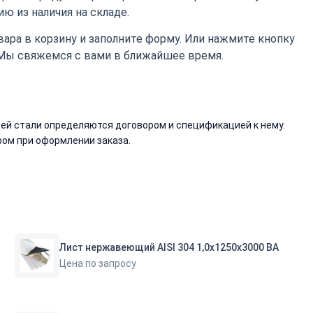
ю из наличия на складе.
ара в корзину и заполните форму. Или нажмите кнопку
 Мы свяжемся с вами в ближайшее время.
й стали определяются договором и спецификацией к нему.
ом при оформлении заказа.
Лист нержавеющий AISI 304 1,0х1250х3000 ВА
Цена по запросу