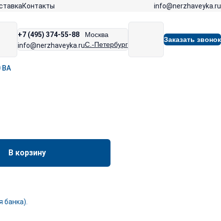
info@nerzhaveyka.ru
ставка
Контакты
+7 (495) 374-55-88
Москва
Заказать звонок
С.-Петербург
info@nerzhaveyka.ru
 ВА
В корзину
 банка).