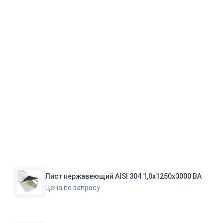
Лист нержавеющий AISI 304 1,0х1250х3000 ВА
Цена по запросу