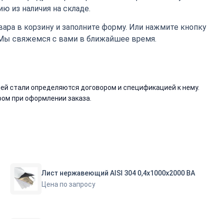
ю из наличия на складе.
ара в корзину и заполните форму. Или нажмите кнопку
 Мы свяжемся с вами в ближайшее время.
й стали определяются договором и спецификацией к нему.
ом при оформлении заказа.
Лист нержавеющий AISI 304 0,4х1000х2000 ВА
Цена по запросу