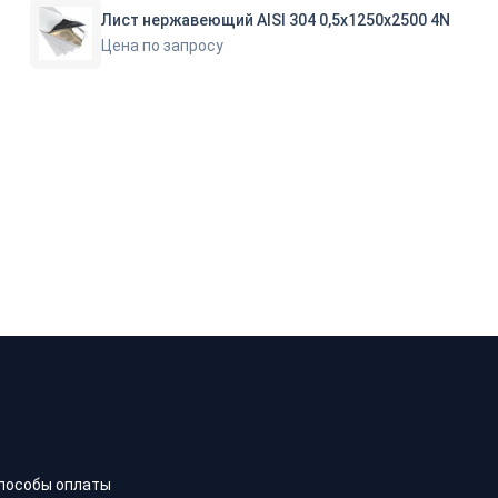
Лист нержавеющий AISI 304 0,5х1250х2500 4N
Цена по запросу
пособы оплаты