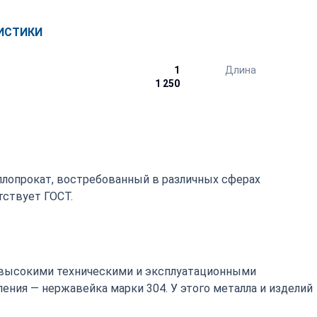
ИСТИКИ
1
Длина
1 250
ллопрокат, востребованный в различных сферах
ствует ГОСТ.
высокими техническими и эксплуатационными
ения — нержавейка марки 304. У этого металла и изделий