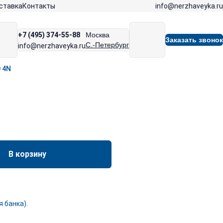
info@nerzhaveyka.ru
ставка
Контакты
+7 (495) 374-55-88
Москва
Заказать звонок
С.-Петербург
info@nerzhaveyka.ru
 4N
В корзину
 банка).