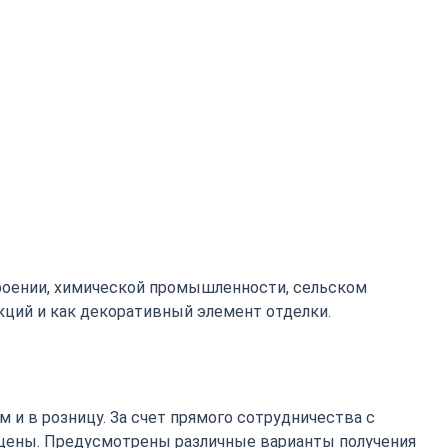
роении, химической промышленности, сельском
кций и как декоративный элемент отделки.
 и в розницу. За счет прямого сотрудничества с
цены. Предусмотрены различные варианты получения