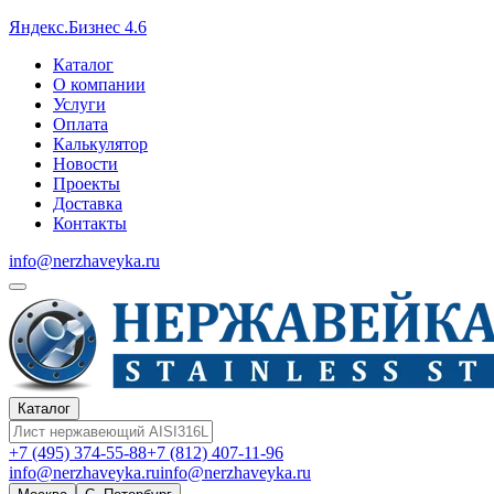
Яндекс.Бизнес 4.6
Каталог
О компании
Услуги
Оплата
Калькулятор
Новости
Проекты
Доставка
Контакты
info@nerzhaveyka.ru
Каталог
+7 (495) 374-55-88
+7 (812) 407-11-96
info@nerzhaveyka.ru
info@nerzhaveyka.ru