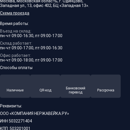
Москва, Московская область, г. Одинцово,
Западная ул., 13, офис 402, БЦ «Западная 13».
Схема проезда
Время работы:
Въезд на склад:
пн-чт 09:00-16:30, пт 09:00-17:00
Склад работает:
пн-чт 09:00-17:00, пт 09:00-16:30
Офис работает:
пн-чт 09:00-18:00, пт 09:00-17:00
Способы оплаты
Банковский
Наличные
QR-код
Рассрочка
перевод
Реквизиты:
ООО «КОМПАНИЯ НЕРЖАВЕЙКА.РУ»
ИНН 5032271404
КПП: 503201001