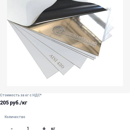
Стоимость за кг с НДС*
205 руб./кг
Количество
-
+
кг