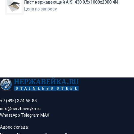
Лист нержавеющий AISI 430 0,5х1000х2000 4N
Цена по запросу
+7 (495) 374-55-88
info@nerzhaveyka.ru
WhatsApp
·
Telegram
·
MAX
Адрес склада: