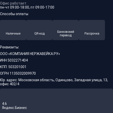
Офис работает:
пн-чт 09:00-18:00, пт 09:00-17:00
Способы оплаты
Банковский
Наличные
QR-код
Рассрочка
перевод
Реквизиты:
ООО «КОМПАНИЯ НЕРЖАВЕЙКА.РУ»
ИНН 5032271404
КПП: 503201001
ОГРН 1135032009970
Юр. адрес: Московская область, Одинцово, Западная улица, 13,
офис 402/4
4.6
Яндекс.Бизнес