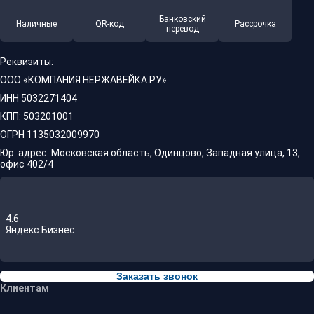
Банковский
Наличные
QR-код
Рассрочка
перевод
Реквизиты:
ООО «КОМПАНИЯ НЕРЖАВЕЙКА.РУ»
ИНН 5032271404
КПП: 503201001
ОГРН 1135032009970
Юр. адрес: Московская область, Одинцово, Западная улица, 13,
офис 402/4
4.6
Яндекс.Бизнес
Заказать звонок
Клиентам