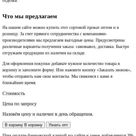
отделки.
Что мы предлагаем
На нашем сайте можно купить этот сортовой прокат оптом и в
розницу. За счет прямого сотрудничества с компаниями-
производителями мы предлагаем выгодные цены. Предусмотрены
различные варианты получения заказа: самовывоз, доставка. Быстро
отгружаем продукцию из наличия на складе.
Для оформления покупки добавьте нужное количество товара в
корзину и заполните форму. Или нажмите кнопку «Заказать звонок»,
чтобы отправить нам свои контакты. Мы свяжемся с вами в
ближайшее время.
Стоимость
Цена по запросу
Назовём цену и наличие в день обращения.
В корзину
В корзину
Узнать опт
При оплате банковской картой на сайте к цене добавляется 3%