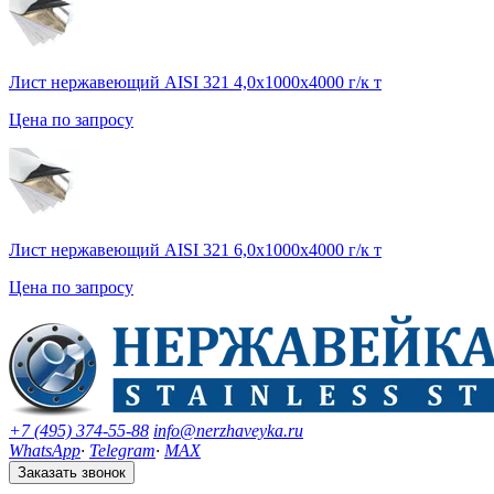
Лист нержавеющий AISI 321 4,0х1000х4000 г/к т
Цена по запросу
Лист нержавеющий AISI 321 6,0х1000х4000 г/к т
Цена по запросу
+7 (495) 374-55-88
info@nerzhaveyka.ru
WhatsApp
·
Telegram
·
MAX
Заказать звонок