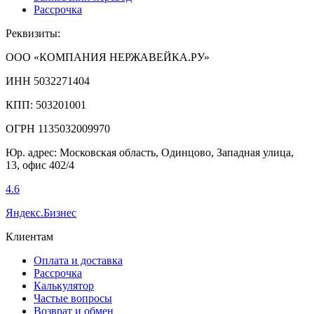
Рассрочка
Реквизиты:
ООО «КОМПАНИЯ НЕРЖАВЕЙКА.РУ»
ИНН 5032271404
КПП: 503201001
ОГРН 1135032009970
Юр. адрес: Московская область, Одинцово, Западная улица,
13, офис 402/4
4.6
Яндекс.Бизнес
Клиентам
Оплата и доставка
Рассрочка
Калькулятор
Частые вопросы
Возврат и обмен