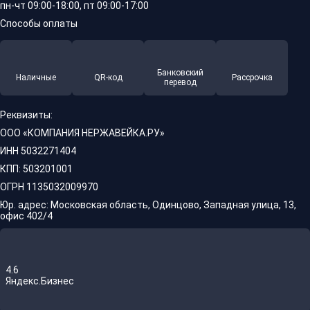
пн-чт 09:00-18:00, пт 09:00-17:00
Способы оплаты
Банковский
Наличные
QR-код
Рассрочка
перевод
Реквизиты:
ООО «КОМПАНИЯ НЕРЖАВЕЙКА.РУ»
ИНН 5032271404
КПП: 503201001
ОГРН 1135032009970
Юр. адрес: Московская область, Одинцово, Западная улица, 13,
офис 402/4
4.6
Яндекс.Бизнес