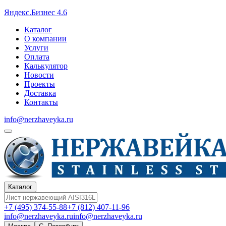
Яндекс.Бизнес 4.6
Каталог
О компании
Услуги
Оплата
Калькулятор
Новости
Проекты
Доставка
Контакты
info@nerzhaveyka.ru
Каталог
+7 (495) 374-55-88
+7 (812) 407-11-96
info@nerzhaveyka.ru
info@nerzhaveyka.ru