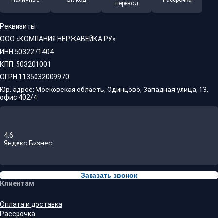
Наличные
QR-код
Рассрочка
перевод
Реквизиты:
ООО «КОМПАНИЯ НЕРЖАВЕЙКА.РУ»
ИНН 5032271404
КПП: 503201001
ОГРН 1135032009970
Юр. адрес: Московская область, Одинцово, Западная улица, 13,
офис 402/4
4.6
Яндекс.Бизнес
Заказать звонок
Клиентам
Оплата и доставка
Рассрочка