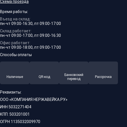
Схема проезда
Время работы:
Въезд на склад:
пн-чт 09:00-16:30, пт 09:00-17:00
Склад работает:
пн-чт 09:00-17:00, пт 09:00-16:30
Офис работает:
пн-чт 09:00-18:00, пт 09:00-17:00
Способы оплаты
Банковский
Наличные
QR-код
Рассрочка
перевод
Реквизиты:
ООО «КОМПАНИЯ НЕРЖАВЕЙКА.РУ»
ИНН 5032271404
КПП: 503201001
ОГРН 1135032009970