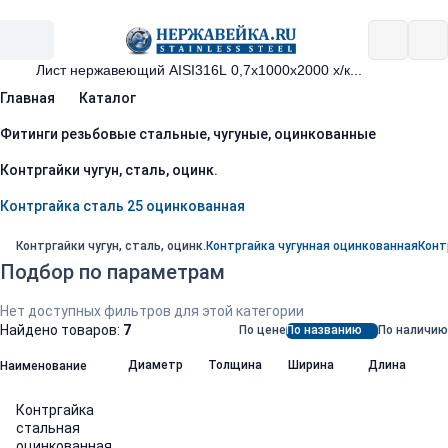
Главная
Каталог
Фитинги резьбовые стальные, чугуные, оцинкованные
Контргайки чугун, сталь, оцинк.
Контргайка сталь 25 оцинкованная
Контргайки чугун, сталь, оцинк.
Контргайка чугунная оцинкованная
Конт
Подбор по параметрам
Нет доступных фильтров для этой категории
Найдено товаров:
7
По цене
По названию
По наличию
Диаметр
Толщина
Ширина
Длина
Наименование
Контргайка
стальная
оцинкованная