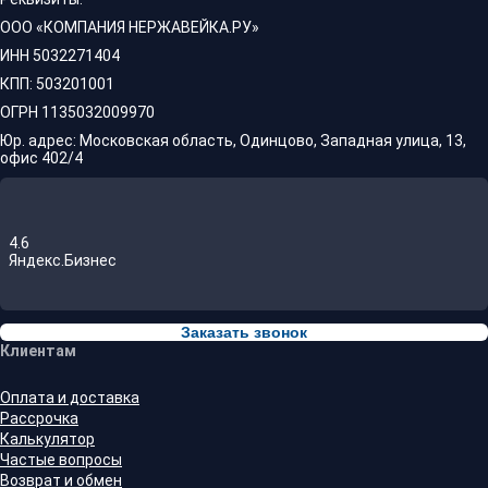
ООО «КОМПАНИЯ НЕРЖАВЕЙКА.РУ»
ИНН 5032271404
КПП: 503201001
ОГРН 1135032009970
Юр. адрес: Московская область, Одинцово, Западная улица, 13,
офис 402/4
4.6
Яндекс.Бизнес
Заказать звонок
Клиентам
Оплата и доставка
Рассрочка
Калькулятор
Частые вопросы
Возврат и обмен