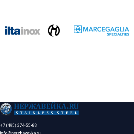
+7 (495) 374-55-88
info@nerzhaveyka.ru