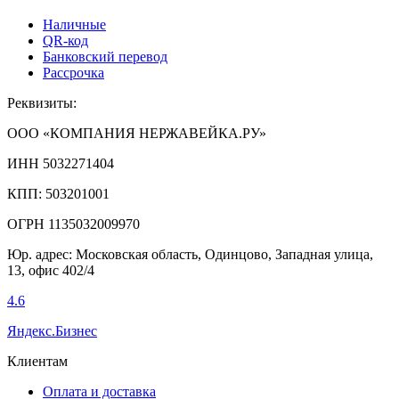
Наличные
QR-код
Банковский перевод
Рассрочка
Реквизиты:
ООО «КОМПАНИЯ НЕРЖАВЕЙКА.РУ»
ИНН 5032271404
КПП: 503201001
ОГРН 1135032009970
Юр. адрес: Московская область, Одинцово, Западная улица,
13, офис 402/4
4.6
Яндекс.Бизнес
Клиентам
Оплата и доставка