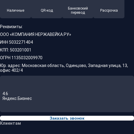
Банковский
Наличные
QR-код
Рассрочка
перевод
Реквизиты:
ООО «КОМПАНИЯ НЕРЖАВЕЙКА.РУ»
ИНН 5032271404
КПП: 503201001
ОГРН 1135032009970
Юр. адрес: Московская область, Одинцово, Западная улица, 13,
офис 402/4
4.6
Яндекс.Бизнес
Заказать звонок
Клиентам