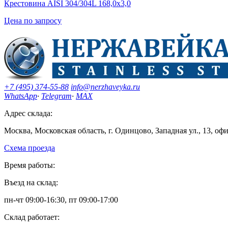
Крестовина AISI 304/304L 168,0х3,0
Цена по запросу
+7 (495) 374-55-88
info@nerzhaveyka.ru
WhatsApp
·
Telegram
·
MAX
Адрес склада:
Москва, Московская область, г. Одинцово, Западная ул., 13, оф
Схема проезда
Время работы:
Въезд на склад:
пн-чт 09:00-16:30, пт 09:00-17:00
Склад работает: