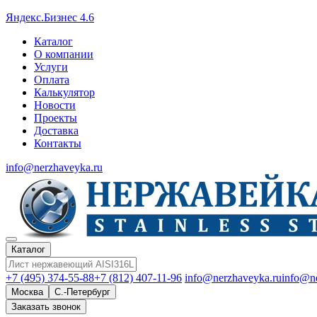
Яндекс.Бизнес 4.6
Каталог
О компании
Услуги
Оплата
Калькулятор
Новости
Проекты
Доставка
Контакты
info@nerzhaveyka.ru
Каталог
+7 (495) 374-55-88
+7 (812) 407-11-96
info@nerzhaveyka.ru
info@n
Москва
С.-Петербург
Заказать звонок