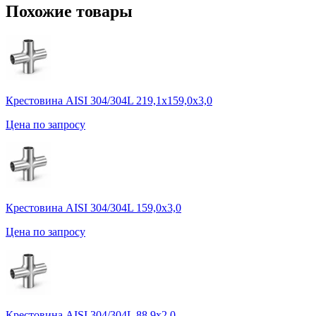
Похожие товары
Крестовина AISI 304/304L 219,1х159,0х3,0
Цена по запросу
Крестовина AISI 304/304L 159,0х3,0
Цена по запросу
Крестовина AISI 304/304L 88,9х2,0