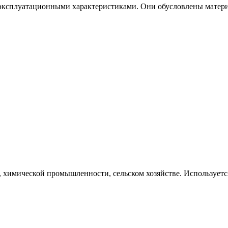
эксплуатационными характеристиками. Они обусловлены материа
 химической промышленности, сельском хозяйстве. Используетс