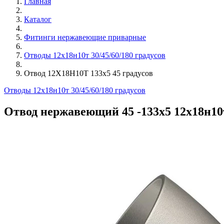
Главная
Каталог
Фитинги нержавеющие приварные
Отводы 12х18н10т 30/45/60/180 градусов
Отвод 12Х18Н10Т 133х5 45 градусов
Отводы 12х18н10т 30/45/60/180 градусов
Отвод нержавеющий 45 -133х5 12х18н10