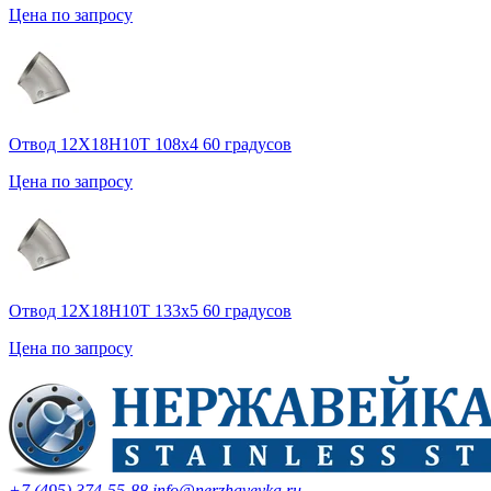
Цена по запросу
Отвод 12Х18Н10Т 108х4 60 градусов
Цена по запросу
Отвод 12Х18Н10Т 133х5 60 градусов
Цена по запросу
+7 (495) 374-55-88
info@nerzhaveyka.ru