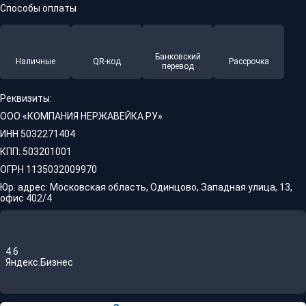
Способы оплаты
Банковский
Наличные
QR-код
Рассрочка
перевод
Реквизиты:
ООО «КОМПАНИЯ НЕРЖАВЕЙКА.РУ»
ИНН 5032271404
КПП: 503201001
ОГРН 1135032009970
Юр. адрес: Московская область, Одинцово, Западная улица, 13,
офис 402/4
4.6
Яндекс.Бизнес